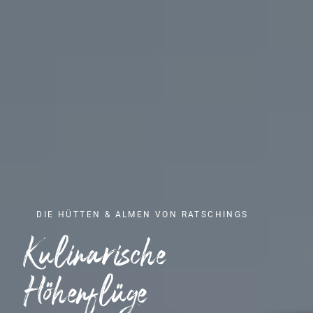
DIE HÜTTEN & ALMEN VON RATSCHINGS
Kulinarische
Höhenflüge