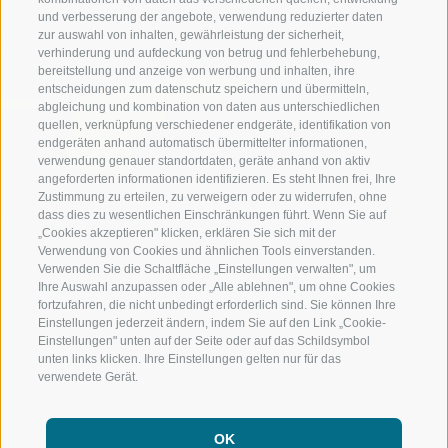
und verbesserung der angebote, verwendung reduzierter daten
zur auswahl von inhalten, gewährleistung der sicherheit,
verhinderung und aufdeckung von betrug und fehlerbehebung,
bereitstellung und anzeige von werbung und inhalten, ihre
entscheidungen zum datenschutz speichern und übermitteln,
abgleichung und kombination von daten aus unterschiedlichen
quellen, verknüpfung verschiedener endgeräte, identifikation von
endgeräten anhand automatisch übermittelter informationen,
verwendung genauer standortdaten, geräte anhand von aktiv
angeforderten informationen identifizieren. Es steht Ihnen frei, Ihre
Zustimmung zu erteilen, zu verweigern oder zu widerrufen, ohne
dass dies zu wesentlichen Einschränkungen führt. Wenn Sie auf
„Cookies akzeptieren" klicken, erklären Sie sich mit der
Verwendung von Cookies und ähnlichen Tools einverstanden.
Verwenden Sie die Schaltfläche „Einstellungen verwalten", um
Ihre Auswahl anzupassen oder „Alle ablehnen", um ohne Cookies
fortzufahren, die nicht unbedingt erforderlich sind. Sie können Ihre
Einstellungen jederzeit ändern, indem Sie auf den Link „Cookie-
Einstellungen" unten auf der Seite oder auf das Schildsymbol
unten links klicken. Ihre Einstellungen gelten nur für das
verwendete Gerät.
OK